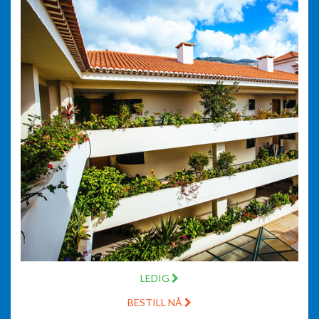
LEDIG
BESTILL NÅ