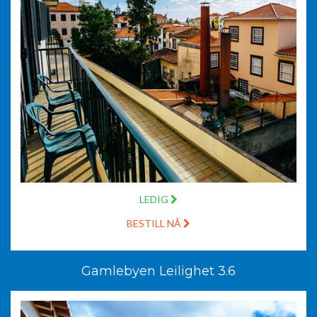
LEDIG
BESTILL NÅ
Gamlebyen Leilighet 3.6