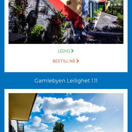
LEDIG
BESTILL NÅ
Gamlebyen Leilighet 1.11