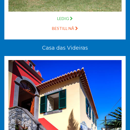
LEDIG
BESTILL NÅ
Casa das Videiras