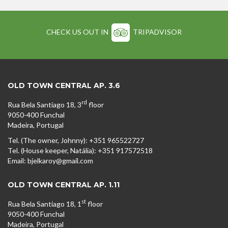
CHECK US OUT IN
TRIPADVISOR
OLD TOWN CENTRAL AP. 3.6
rd
Rua Bela Santiago 18, 3
floor
9050-400 Funchal
Madeira, Portugal
Tel. (The owner, Johnny): +351 965522727
Tel. (House keeper, Natália): +351 917572518
Email: bjelkaroy@gmail.com
OLD TOWN CENTRAL AP. 1.11
st
Rua Bela Santiago 18, 1
floor
9050-400 Funchal
Madeira, Portugal