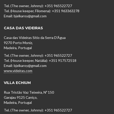
Tel. (The owner, Johnny): +351 965522727
Tel. (House keeper, Filomena): +351 963363278
Email: bjelkaroy@gmail.com
CASA DAS VIDEIRAS
Casa das Videiras Sítio da Serra D'Água
9270 Porto Moniz,
Madeira, Portugal
Tel. (The owner, Johnny): +351 965522727
Tel. (House keeper, Natália): +351 917572518
Email: bjelkaroy@gmail.com
www.videiras.com
VILLA ECHIUM
Rua Tristão Vaz Teixeira, Nº 150
Garajau 9125 Caniço,
Madeira, Portugal
Tel. (The owner, Johnny): +351 965522727